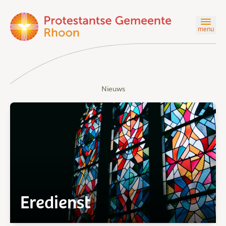
menu
Nieuws
Eredienst