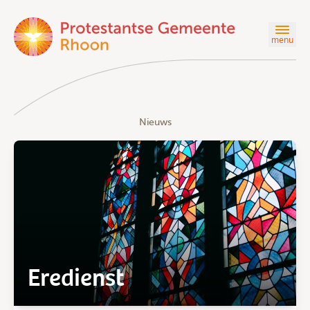
menu
Nieuws
Eredienst