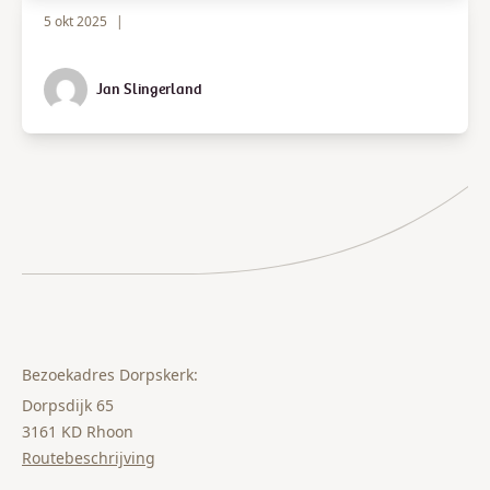
5 okt 2025
|
Jan Slingerland
Bezoekadres Dorpskerk:
Dorpsdijk 65
3161 KD Rhoon
Routebeschrijving