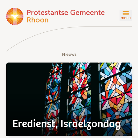
menu
Nieuws
Eredienst, Israelzondag