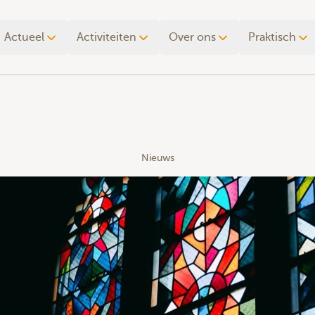
Actueel
Activiteiten
Over ons
Praktisch
Nieuws