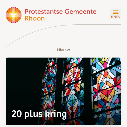
menu
Nieuws
20 plus kring