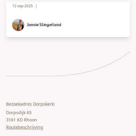
12 sep 2025
|
Jannie Slingerland
Bezoekadres Dorpskerk:
Dorpsdijk 65
3161 KD Rhoon
Routebeschrijving